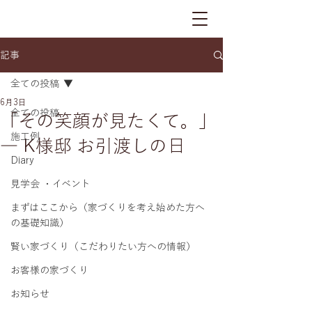
記事
全ての投稿
6月3日
全ての投稿
「その笑顔が見たくて。」
施工例
― K様邸 お引渡しの日
Diary
見学会 ・イベント
まずはここから（家づくりを考え始めた方へ
の基礎知識）
賢い家づくり（こだわりたい方への情報）
お客様の家づくり
お知らせ