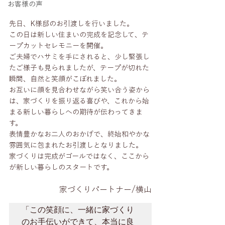
お客様の声
先日、K様邸のお引渡しを行いました。
この日は新しい住まいの完成を記念して、テ
ープカットセレモニーを開催。
ご夫婦でハサミを手にされると、少し緊張し
たご様子も見られましたが、テープが切れた
瞬間、自然と笑顔がこぼれました。
お互いに顔を見合わせながら笑い合う姿から
は、家づくりを振り返る喜びや、これから始
まる新しい暮らしへの期待が伝わってきま
す。
表情豊かなお二人のおかげで、終始和やかな
雰囲気に包まれたお引渡しとなりました。
家づくりは完成がゴールではなく、ここから
が新しい暮らしのスタートです。
家づくりパートナー/横山
「この笑顔に、一緒に家づくり
のお手伝いができて、本当に良