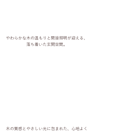
やわらかな木の温もりと間接照明が迎える、
落ち着いた玄関空間。
木の質感とやさしい光に包まれた、心地よく