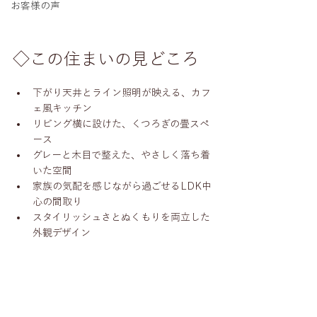
お客様の声
◇この住まいの見どころ
下がり天井とライン照明が映える、カフ
ェ風キッチン
リビング横に設けた、くつろぎの畳スペ
ース
グレーと木目で整えた、やさしく落ち着
いた空間
家族の気配を感じながら過ごせるLDK中
心の間取り
スタイリッシュさとぬくもりを両立した
外観デザイン