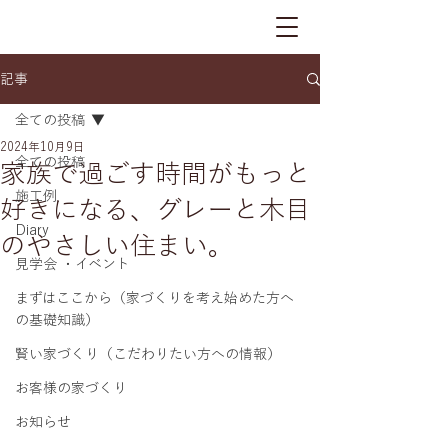
記事
全ての投稿
2024年10月9日
全ての投稿
家族で過ごす時間がもっと
施工例
好きになる、グレーと木目
Diary
のやさしい住まい。
見学会 ・イベント
まずはここから（家づくりを考え始めた方へ
の基礎知識）
賢い家づくり（こだわりたい方への情報）
お客様の家づくり
お知らせ