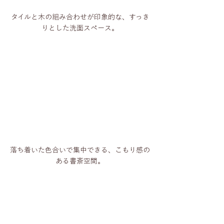
タイルと木の組み合わせが印象的な、すっき
りとした洗面スペース。
落ち着いた色合いで集中できる、こもり感の
ある書斎空間。