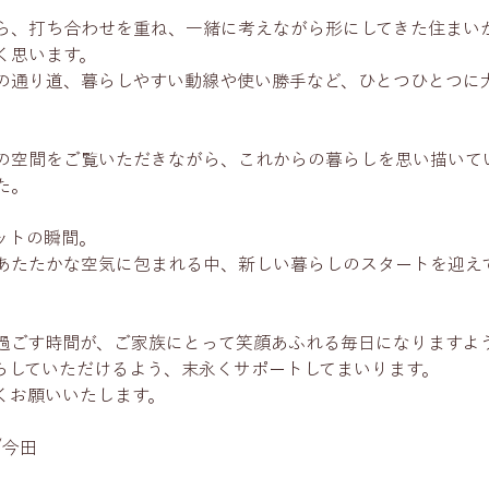
ら、打ち合わせを重ね、一緒に考えながら形にしてきた住まい
く思います。
の通り道、暮らしやすい動線や使い勝手など、ひとつひとつに
の空間をご覧いただきながら、これからの暮らしを思い描いて
た。
ットの瞬間。
あたたかな空気に包まれる中、新しい暮らしのスタートを迎え
過ごす時間が、ご家族にとって笑顔あふれる毎日になりますよ
らしていただけるよう、末永くサポートしてまいります。
くお願いいたします。
/今田