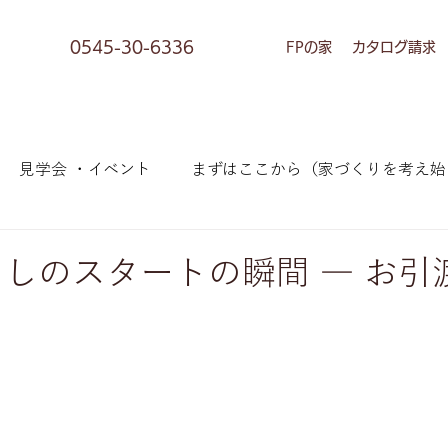
0545-30-6336
FPの家
カタログ請求
見学会 ・イベント
まずはここから（家づくりを考え始
への情報）
お客様の家づくり
お知らせ
お客様
しのスタートの瞬間 ― お引