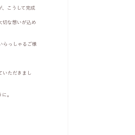
が、こうして完成
大切な想いが込め
いらっしゃるご様
ていただきまし
うに。