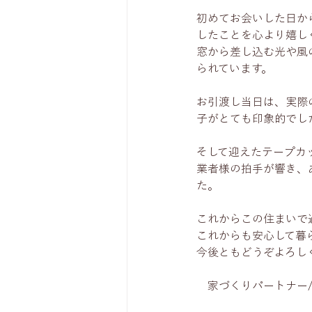
初めてお会いした日か
したことを心より嬉し
窓から差し込む光や風
られています。
お引渡し当日は、実際
子がとても印象的でし
そして迎えたテープカ
業者様の拍手が響き、
た。
これからこの住まいで
これからも安心して暮
今後ともどうぞよろし
　家づくりパートナー