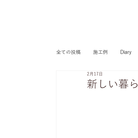
全ての投稿
施工例
Diary
2月17日
賢い家づくり（こだわりたい方
新しい暮ら