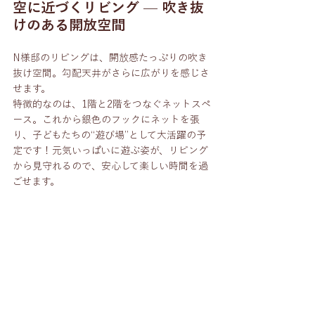
空に近づくリビング — 吹き抜
けのある開放空間
N様邸のリビングは、開放感たっぷりの吹き
抜け空間。勾配天井がさらに広がりを感じさ
せます。
特徴的なのは、1階と2階をつなぐネットスペ
ース。これから銀色のフックにネットを張
り、子どもたちの“遊び場”として大活躍の予
定です！元気いっぱいに遊ぶ姿が、リビング
から見守れるので、安心して楽しい時間を過
ごせます。