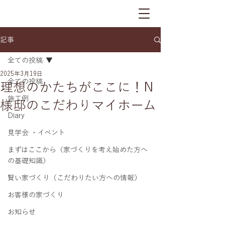
記事
全ての投稿
2025年3月19日
全ての投稿
理想のかたちがここに！N
施工例
様邸のこだわりマイホーム
Diary
見学会 ・イベント
まずはここから（家づくりを考え始めた方へ
の基礎知識）
賢い家づくり（こだわりたい方への情報）
お客様の家づくり
お知らせ