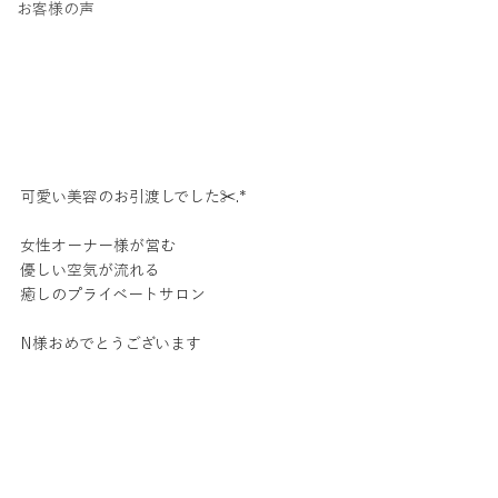
お客様の声
可愛い美容のお引渡しでした✂.*︎ 
女性オーナー様が営む
優しい空気が流れる
癒しのプライベートサロン
N様おめでとうございます