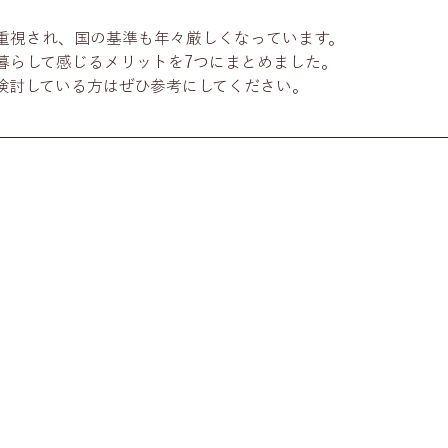
重視され、国の基準も年々厳しくなっています。
暮らして感じるメリットを7つにまとめました。
検討している方はぜひ参考にしてください。