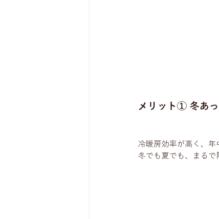
メリット① 冬あ
冷暖房効率が高く、年
冬でも夏でも、まるで