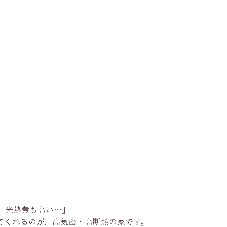
、光熱費も高い…」
てくれるのが、高気密・高断熱の家です。