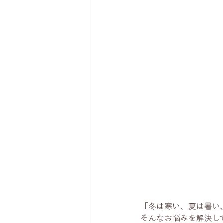
「冬は寒い、夏は暑い
そんなお悩みを解決し