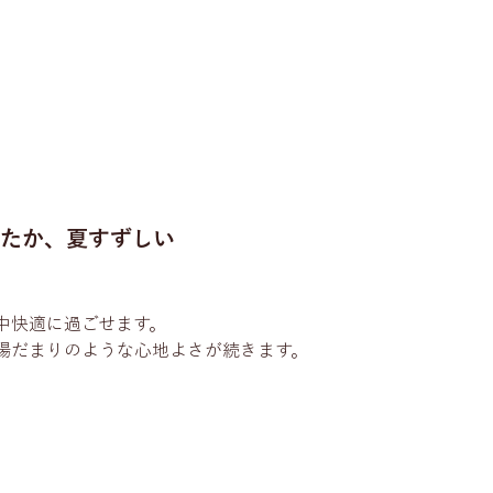
ったか、夏すずしい
中快適に過ごせます。
陽だまりのような心地よさが続きます。