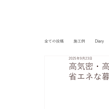
全ての投稿
施工例
Diary
2025年9月23日
賢い家づくり（こだわりたい方
高気密・
省エネな