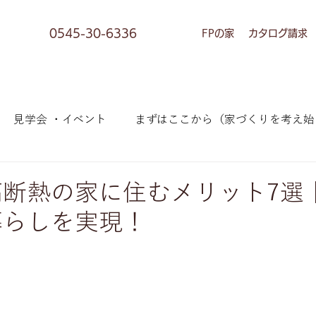
0545-30-6336
FPの家
カタログ請求
見学会 ・イベント
まずはここから（家づくりを考え始
への情報）
お客様の家づくり
お知らせ
お客様
高断熱の家に住むメリット7選
暮らしを実現！