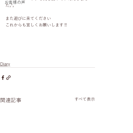
お客様の声
た꜆꜄꜆
また遊びに来てください
これからも宜しくお願いします‼︎
Diary
すべて表示
関連記事