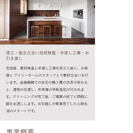
竣工・施主立会い完成検査・手直し工事・お
引き渡し
完成後、最終検査と手直し工事を終えた後に、お客
様と アイジーホームのスタッフとで最終立会いを行
います。金融機関での住宅の購入費の決済が終わる
と、建物の引渡し、所有権の移転登記が行われま
す。クリーニングが完了後、ご精算の終了と同時に
鍵をお渡しします。お引越しが無事完了したら新生
活のスタートです。
事業概要