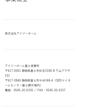
社名
株式会社アイジーホーム
営業所所在地
アイジーホーム富士営業所
〒417-0061 静岡県富士市伝法3180-8 下山プラザ
101
〒417-0846 静岡県富士市今井348-4（SBSマイホ
ームセンター富士展示場内）
電話：0545-30-6336 ／ FAX：0545-30-6337