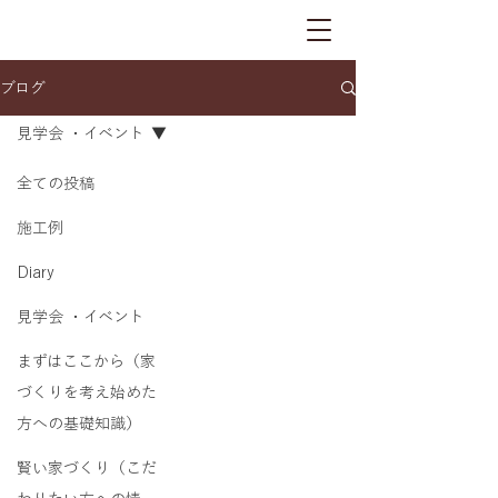
ブログ
見学会 ・イベント
全ての投稿
施工例
Diary
見学会 ・イベント
まずはここから（家
づくりを考え始めた
方への基礎知識）
賢い家づくり（こだ