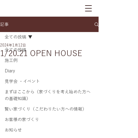
記事
全ての投稿
2024年1月12日
全ての投稿
1/20.21 OPEN HOUSE
施工例
Diary
見学会 ・イベント
まずはここから（家づくりを考え始めた方へ
の基礎知識）
賢い家づくり（こだわりたい方への情報）
お客様の家づくり
お知らせ