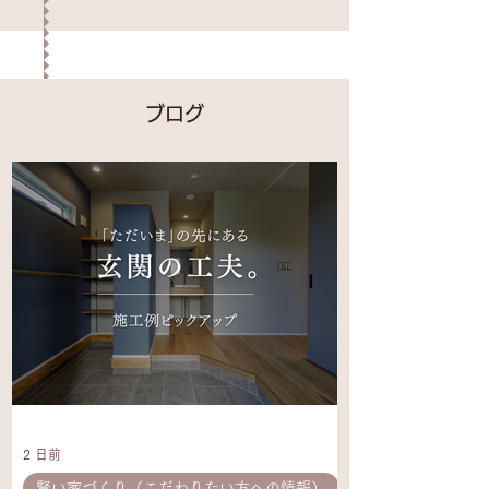
​ブログ
2 日前
賢い家づくり（こだわりたい方への情報）