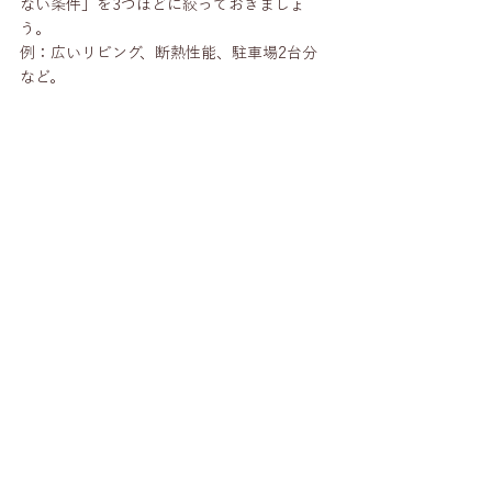
ない条件」を3つほどに絞っておきましょ
う。
例：広いリビング、断熱性能、駐車場2台分 
など。