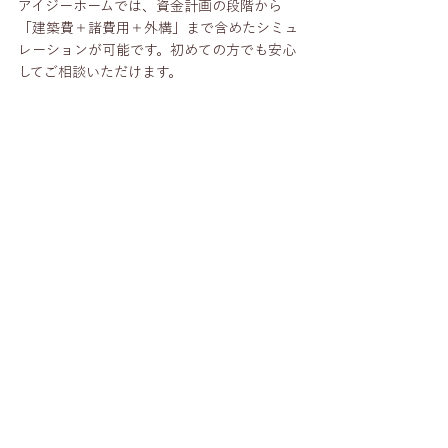
アイジーホームでは、資金計画の段階から
「建築費＋諸費用＋外構」まで含めたシミュ
レーションが可能です。初めての方でも安心
してご相談いただけます。