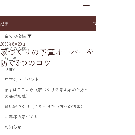
記事
全ての投稿
2025年8月20日
全ての投稿
家づくりの予算オーバーを
施工例
防ぐ3つのコツ
Diary
見学会 ・イベント
まずはここから（家づくりを考え始めた方へ
の基礎知識）
賢い家づくり（こだわりたい方への情報）
お客様の家づくり
お知らせ